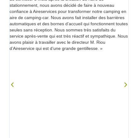
seraient pas tous utilisés mais en pleine saison nous avons
en
été complets. Le lieu est idéal tout proche du centre-ville. Je
s
conseillerai aux autres communes qui ont le même projet de
tes
ne pas hésiter. Le personnel d’Aireservices a été à notre
écoute et compétent pour répondre à nos demandes. »
ous