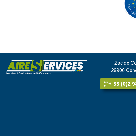
Zac de C
29900 Con
+ 33 (0)2 9