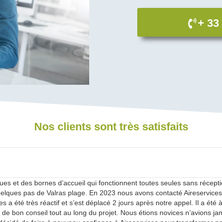
+ 33
Nos clients sont très satisfaits
iques et des bornes d’accueil qui fonctionnent toutes seules sans réce
lques pas de Valras plage. En 2023 nous avons contacté Aireservices 
 été très réactif et s’est déplacé 2 jours après notre appel. Il a été à 
té de bon conseil tout au long du projet. Nous étions novices n’avions ja