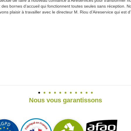
 décidé de faire à nouveau confiance à Aireservices pour transformer 
et des bornes d’accueil qui fonctionnent toutes seules sans réception. 
ons plaisir à travailler avec le directeur M. Riou d’Aireservice qui est 
Nous vous garantissons