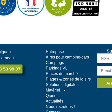
Su
Entreprise
olguen
Aires pour camping-cars
carneau
Campings
Parkings VL
8 53 99 37
Places de marché
Plages & zones de loisirs
Je 
Solutions digitales
Matériel
Qipeo
Actualités
Nous recrutons !