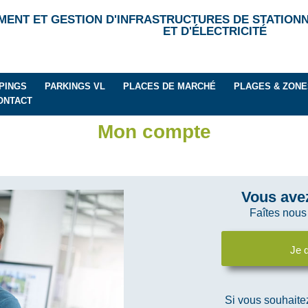
ENT ET GESTION D'INFRASTRUCTURES DE STATIONN
ET D'ÉLECTRICITÉ
PINGS
PARKINGS VL
PLACES DE MARCHÉ
PLAGES & ZONE
ONTACT
Mon compte
Vous avez
Faîtes nous
Je 
Si vous souhaite