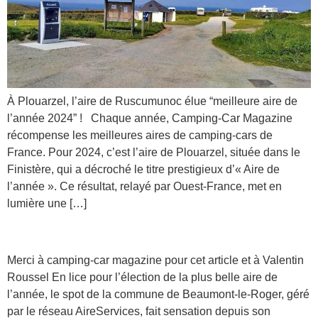
À Plouarzel, l’aire de Ruscumunoc élue “meilleure aire de
l’année 2024” ! Chaque année, Camping-Car Magazine
récompense les meilleures aires de camping-cars de
France. Pour 2024, c’est l’aire de Plouarzel, située dans le
Finistère, qui a décroché le titre prestigieux d’« Aire de
l’année ». Ce résultat, relayé par Ouest-France, met en
lumière une […]
Aire de Beaumont Le Roger à l’honneur !
Merci à camping-car magazine pour cet article et à Valentin
Roussel En lice pour l’élection de la plus belle aire de
l’année, le spot de la commune de Beaumont-le-Roger, géré
par le réseau AireServices, fait sensation depuis son