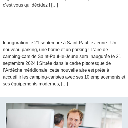
c’est vous qui décidez ! […]
Inauguration à Saint-Paul le Jeune : Un
nouveau parking, une borne et un
parking !
Inauguration le 21 septembre à Saint-Paul le Jeune : Un
nouveau parking, une borne et un parking ! L’aire de
camping-cars de Saint-Paul-le-Jeune sera inaugurée le 21
septembre 2024 ! Située dans le cadre pittoresque de
l’Ardèche méridionale, cette nouvelle aire est prête à
accueillir les camping-caristes avec ses 10 emplacements et
ses équipements modernes, […]