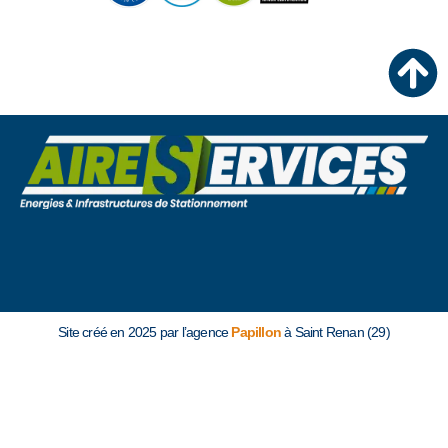
Site créé en 2025 par l’agence
Papillon
à Saint Renan (29)