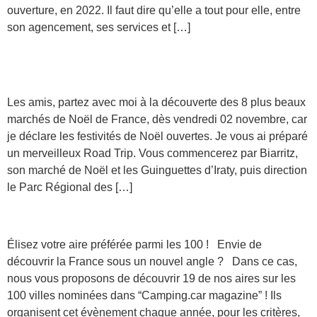
ouverture, en 2022. Il faut dire qu’elle a tout pour elle, entre
son agencement, ses services et […]
Découvrez notre sélection de marchés de
Noël
Les amis, partez avec moi à la découverte des 8 plus beaux
marchés de Noël de France, dès vendredi 02 novembre, car
je déclare les festivités de Noël ouvertes. Je vous ai préparé
un merveilleux Road Trip. Vous commencerez par Biarritz,
son marché de Noël et les Guinguettes d’Iraty, puis direction
le Parc Régional des […]
Élisez votre aire préférée parmi les 100 !​
Élisez votre aire préférée parmi les 100 ! Envie de
découvrir la France sous un nouvel angle ? Dans ce cas,
nous vous proposons de découvrir 19 de nos aires sur les
100 villes nominées dans “Camping.car magazine” ! Ils
organisent cet évènement chaque année, pour les critères,